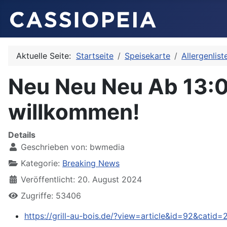
Aktuelle Seite:
Startseite
Speisekarte
Allergenlist
Neu Neu Neu Ab 13:00 
willkommen!
Details
Geschrieben von:
bwmedia
Kategorie:
Breaking News
Veröffentlicht: 20. August 2024
Zugriffe: 53406
https://grill-au-bois.de/?view=article&id=92&catid=