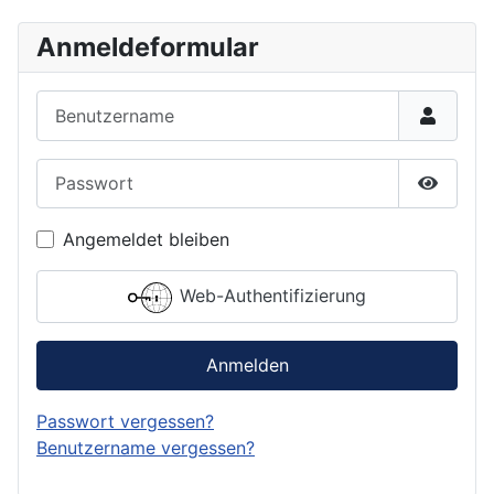
Anmeldeformular
Benutzername
Passwort
Passwor
Angemeldet bleiben
Web-Authentifizierung
Anmelden
Passwort vergessen?
Benutzername vergessen?