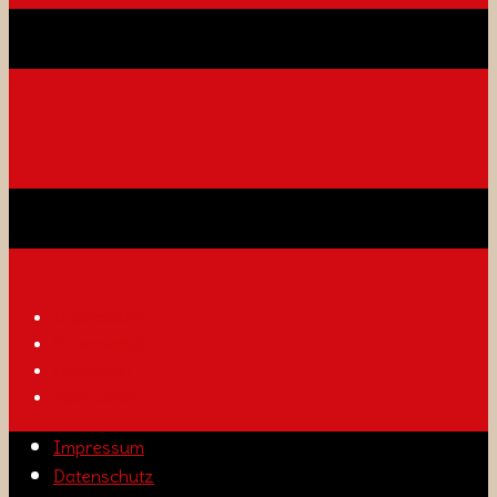
Impressum
Datenschutz
Disclaimer
nach oben
Impressum
Datenschutz