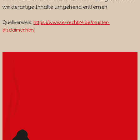
wir derartige Inhalte umgehend entfernen
Quellverweis:
https://www.e-recht24.de/muster-
disclaimer.html