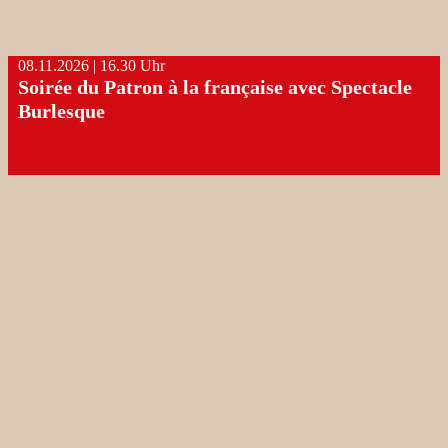
08.11.2026 | ​16.30 Uhr
Soirée du Patron à la française avec Spectacle
Burlesque