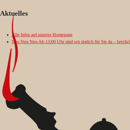
Aktuelles
Alle Infos auf unserer Homepage
Neu Neu Neu Ab 13:00 Uhr sind wir täglich für Sie da – herzli