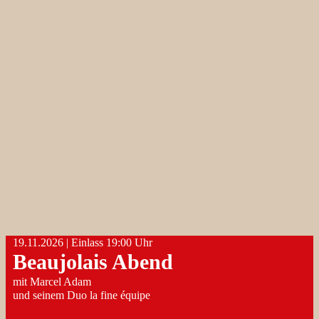
19.11.2026 | Einlass ​19:00 Uhr
Beaujolais Abend
mit Marcel Adam
und seinem Duo la fine équipe