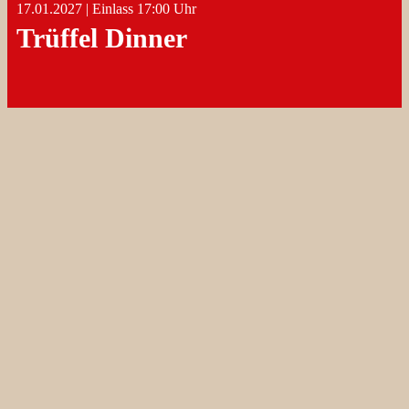
17.01.2027 | Einlass ​17:00 Uhr
Trüffel Dinner