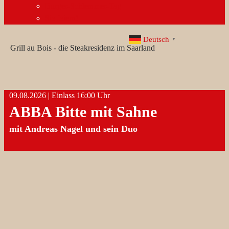
Burger-Schlemmer-Tag
Sie feiern!
Deutsch
▼
Grill au Bois - die Steakresidenz im Saarland
09.08.2026 | Einlass 16:00 Uhr
ABBA Bitte mit Sahne
mit Andreas Nagel und sein Duo