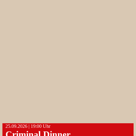
25.09.2026 | 19:00 Uhr
Criminal Dinner