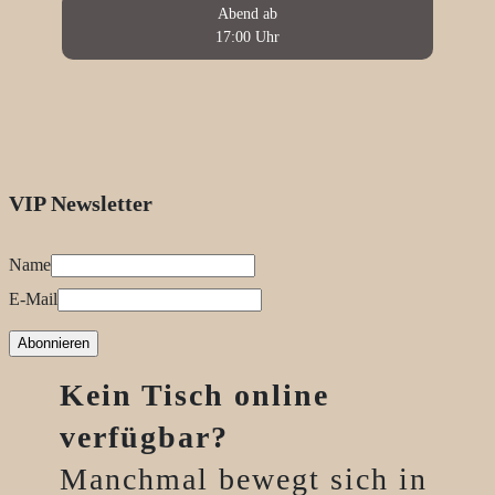
Abend ab
17:00 Uhr
VIP Newsletter
Name
E-Mail
Abonnieren
Kein Tisch online
verfügbar?
Manchmal bewegt sich in