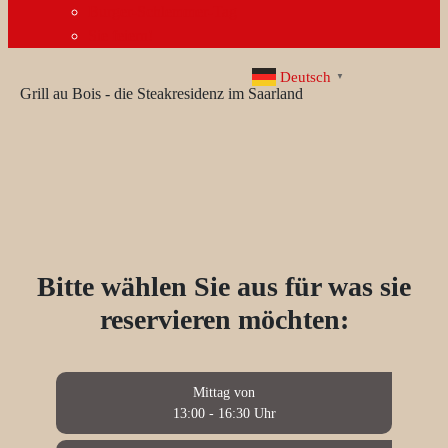
Burger-Schlemmer-Tag
Sie feiern!
Deutsch
▼
Grill au Bois - die Steakresidenz im Saarland
Bitte wählen Sie aus für was sie
reservieren möchten:
Mittag von
13:00 - 16:30 Uhr