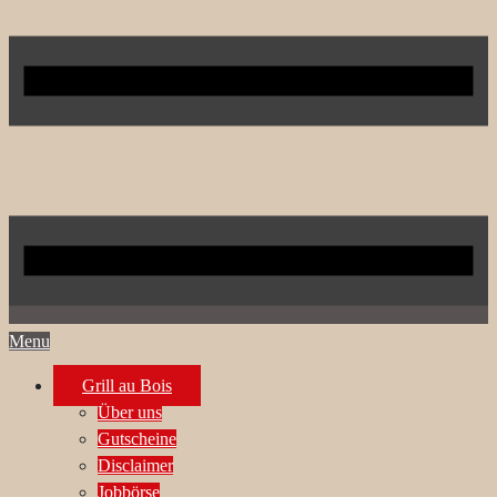
Menu
Grill au Bois
Über uns
Gutscheine
Disclaimer
Jobbörse