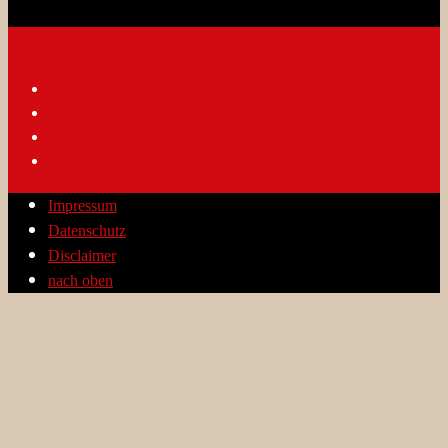
Impressum
Datenschutz
Disclaimer
nach oben
Impressum
Datenschutz
Disclaimer
nach oben